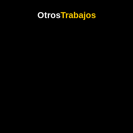
Otros
Trabajos