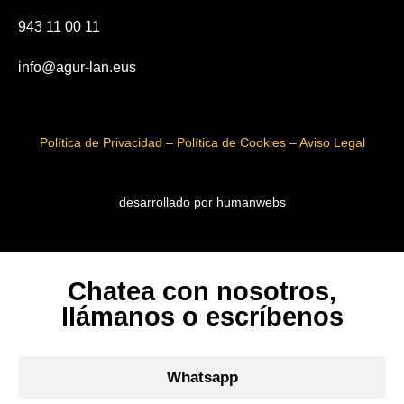
943 11 00 11
info@agur-lan.eus
Política de Privacidad – Política de Cookies – Aviso Legal
desarrollado por humanwebs
Chatea con nosotros,
llámanos o escríbenos
Whatsapp