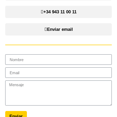
+34 943 11 00 11
Enviar email
Enviar