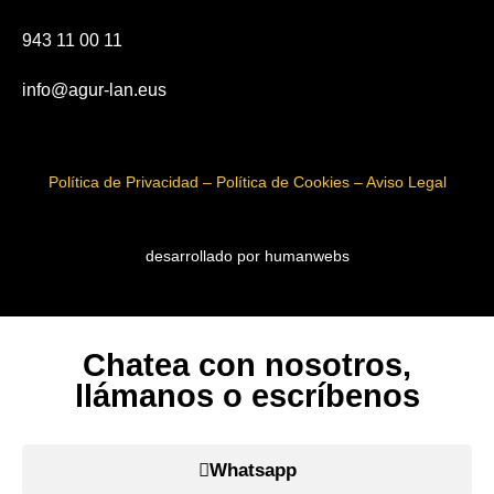
943 11 00 11
info@agur-lan.eus
Política de Privacidad – Política de Cookies – Aviso Legal
desarrollado por humanwebs
Chatea con nosotros,
llámanos o escríbenos
Whatsapp