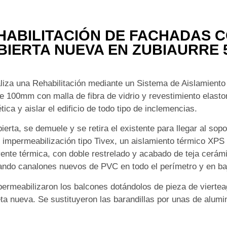
HABILITACIÓN DE FACHADAS C
BIERTA NUEVA EN ZUBIAURRE 
liza una Rehabilitación mediante un Sistema de Aislamiento
 100mm con malla de fibra de vidrio y revestimiento elastom
tica y aislar el edificio de todo tipo de inclemencias.
ierta, se demuele y se retira el existente para llegar al sop
, impermeabilización tipo Tivex, un aislamiento térmico XP
ente térmica, con doble restrelado y acabado de teja cerámi
ndo canalones nuevos de PVC en todo el perímetro y en ba
ermeabilizaron los balcones dotándolos de pieza de viertea
ta nueva. Se sustituyeron las barandillas por unas de alumin