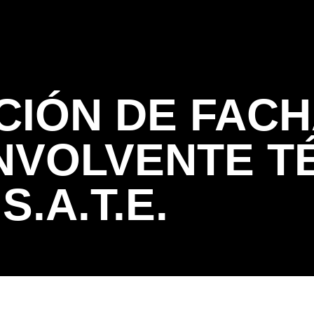
Servicios
Trabajos realizados
Quienes 
CIÓN DE FAC
ENVOLVENTE T
S.A.T.E.