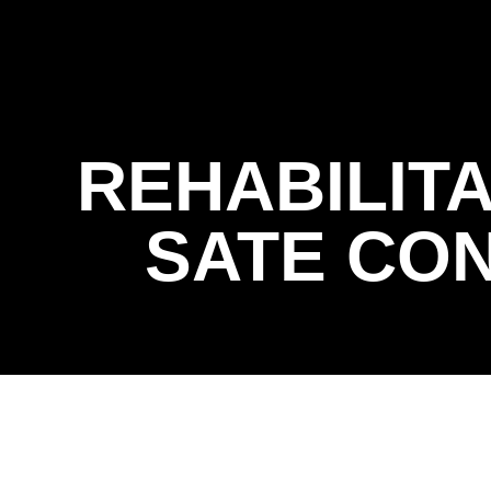
Home
REHABILIT
SATE CO