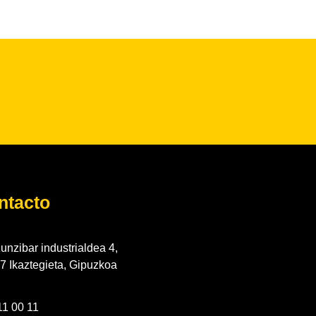
ntacto
unzibar industrialdea 4,
7 Ikaztegieta, Gipuzkoa
11 00 11