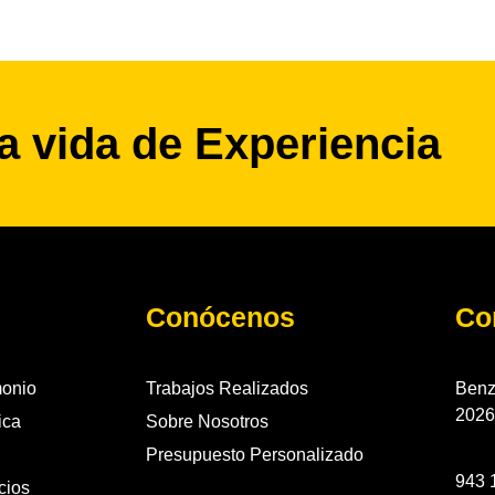
a vida de Experiencia
Conócenos
Co
monio
Trabajos Realizados
Benz
2026
ica
Sobre Nosotros
Presupuesto Personalizado
943 
cios