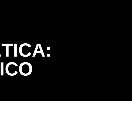
somos
Contacto
TICA:
ICO