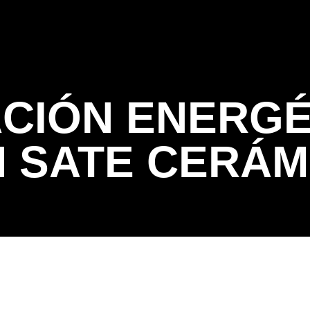
Servicios
Trabajos realizados
Quienes 
ACIÓN ENERGÉ
N SATE CERÁM