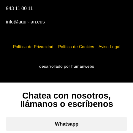
943 11 00 11
info@agur-lan.eus
Política de Privacidad – Política de Cookies – Aviso Legal
desarrollado por humanwebs
Chatea con nosotros,
llámanos o escríbenos
Whatsapp